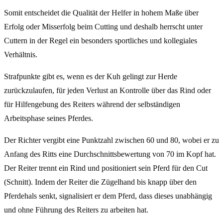
Somit entscheidet die Qualität der Helfer in hohem Maße über
Erfolg oder Misserfolg beim Cutting und deshalb herrscht unter
Cuttern in der Regel ein besonders sportliches und kollegiales
Verhältnis.
Strafpunkte gibt es, wenn es der Kuh gelingt zur Herde
zurückzulaufen, für jeden Verlust an Kontrolle über das Rind oder
für Hilfengebung des Reiters während der selbständigen
Arbeitsphase seines Pferdes.
Der Richter vergibt eine Punktzahl zwischen 60 und 80, wobei er zu
Anfang des Ritts eine Durchschnittsbewertung von 70 im Kopf hat.
Der Reiter trennt ein Rind und positioniert sein Pferd für den Cut
(Schnitt). Indem der Reiter die Zügelhand bis knapp über den
Pferdehals senkt, signalisiert er dem Pferd, dass dieses unabhängig
und ohne Führung des Reiters zu arbeiten hat.