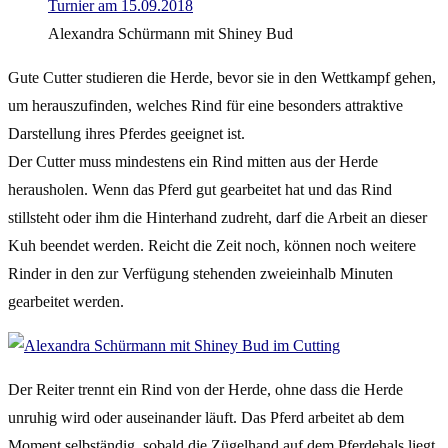
Alexandra Schürmann mit Shiney Bud
Gute Cutter studieren die Herde, bevor sie in den Wettkampf gehen,
um herauszufinden, welches Rind für eine besonders attraktive
Darstellung ihres Pferdes geeignet ist.
Der Cutter muss mindestens ein Rind mitten aus der Herde
herausholen. Wenn das Pferd gut gearbeitet hat und das Rind
stillsteht oder ihm die Hinterhand zudreht, darf die Arbeit an dieser
Kuh beendet werden. Reicht die Zeit noch, können noch weitere
Rinder in den zur Verfügung stehenden zweieinhalb Minuten
gearbeitet werden.
Der Reiter trennt ein Rind von der Herde, ohne dass die Herde
unruhig wird oder auseinander läuft. Das Pferd arbeitet ab dem
Moment selbständig, sobald die Zügelhand auf dem Pferdehals liegt.